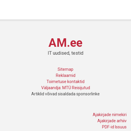
AM.ee
IT uudised, testid
Sitemap
Reklaamid
Toimetuse kontaktid
Väljaandja: MTÜ Reisijutud
Artiklid võivad sisaldada sponsorlinke
Ajakirjade nimekiri
Ajakirjade arhiiv
PDF-id Issuus