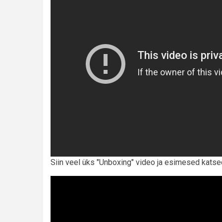
Siin veel üks "Unboxing" video ja esimesed katse