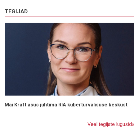
TEGIJAD
Mai Kraft asus juhtima RIA küberturvalisuse keskust
Veel tegijate lugusid»