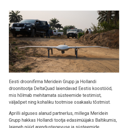
Pilt
Eesti droonifirma Meridein Grupp ja Hollandi
droonitootja DeltaQuad laiendavad Eestis koostööd,
mis hõlmab mehitamata süsteemide testimist,
väljaõpet ning kohaliku tootmise osakaalu tõstmist.
Aprilli alguses alanud partnerlus, millega Meridein
Grupp hakkas Hollandi tootja edasimüüjaks Baltikumis,
laieneb nüüd arendustegevuse ja süsteemide