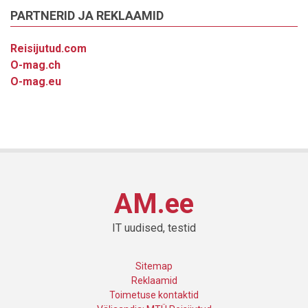
PARTNERID JA REKLAAMID
Reisijutud.com
O-mag.ch
O-mag.eu
AM.ee
IT uudised, testid
Sitemap
Reklaamid
Toimetuse kontaktid