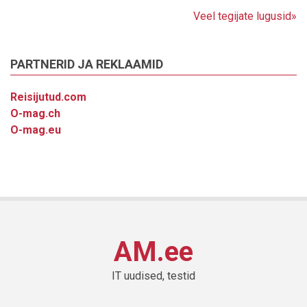
Veel tegijate lugusid»
PARTNERID JA REKLAAMID
Reisijutud.com
O-mag.ch
O-mag.eu
AM.ee
IT uudised, testid