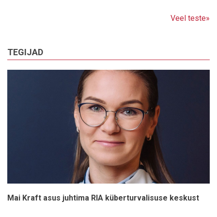
Veel teste»
TEGIJAD
Mai Kraft asus juhtima RIA küberturvalisuse keskust