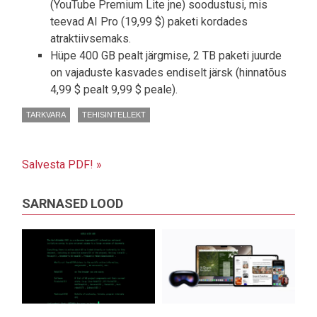
(YouTube Premium Lite jne) soodustusi, mis
teevad AI Pro (19,99 $) paketi kordades
atraktiivsemaks.
Hüpe 400 GB pealt järgmise, 2 TB paketi juurde
on vajaduste kasvades endiselt järsk (hinnatõus
4,99 $ pealt 9,99 $ peale).
TARKVARA
TEHISINTELLEKT
Salvesta PDF! »
SARNASED LOOD