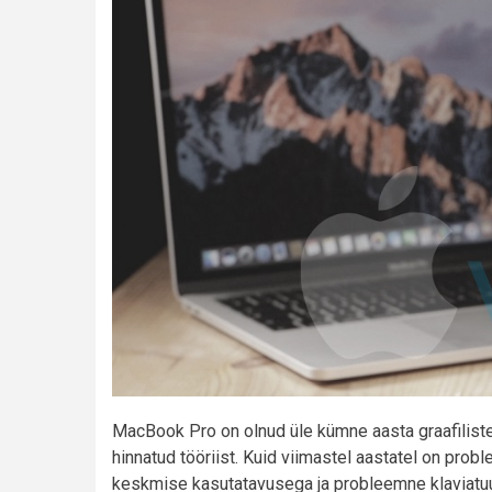
MacBook Pro on olnud üle kümne aasta graafiliste 
hinnatud tööriist. Kuid viimastel aastatel on probl
keskmise kasutatavusega ja probleemne klaviatuur 