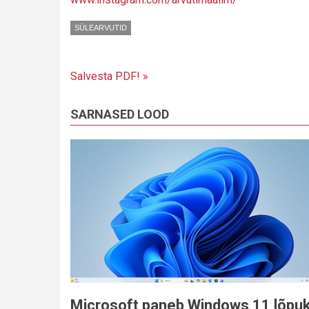
SÜLEARVUTID
Salvesta PDF! »
SARNASED LOOD
Microsoft paneb Windows 11 lõpu