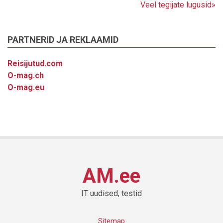
Veel tegijate lugusid»
PARTNERID JA REKLAAMID
Reisijutud.com
O-mag.ch
O-mag.eu
AM.ee
IT uudised, testid
Sitemap