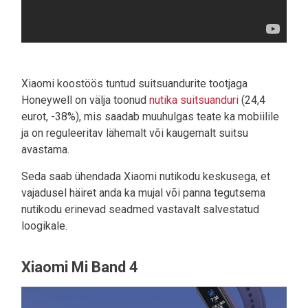
Xiaomi koostöös tuntud suitsuandurite tootjaga
Honeywell on välja toonud
nutika suitsuanduri
(24,4
eurot, -38%), mis saadab muuhulgas teate ka mobiilile
ja on reguleeritav lähemalt või kaugemalt suitsu
avastama.
Seda saab ühendada Xiaomi nutikodu keskusega, et
vajadusel häiret anda ka mujal või panna tegutsema
nutikodu erinevad seadmed vastavalt salvestatud
loogikale.
Xiaomi Mi Band 4