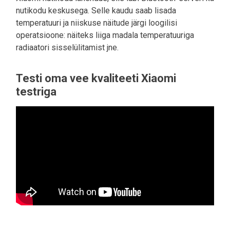
nutikodu keskusega. Selle kaudu saab lisada
temperatuuri ja niiskuse näitude järgi loogilisi
operatsioone: näiteks liiga madala temperatuuriga
radiaatori sisselülitamist jne.
Testi oma vee kvaliteeti Xiaomi
testriga