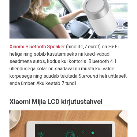
Xiaomi Bluetooth Speaker
(hind 31,7 eurot) on Hi-Fi
heliga ning sobib kasutamiseks nii käed-vabad
seadmena autos, kodus kui kontoris. Bluetooth 4.1
ühendusega kõlar on saadaval nii musta kui valge
korpusega ning suudab tekitada
Surround
heli ühtlaselt
enda ümber. Aku kestab 7 tundi.
Xiaomi Mijia LCD kirjutustahvel