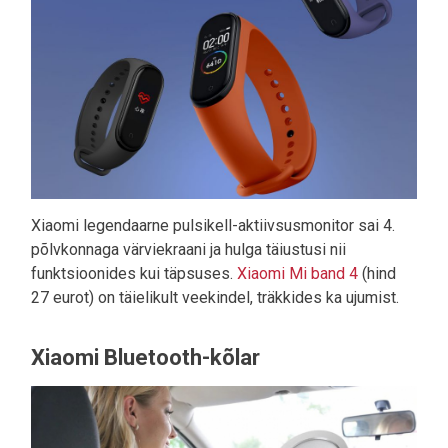
Xiaomi legendaarne pulsikell-aktiivsusmonitor sai 4.
põlvkonnaga värviekraani ja hulga täiustusi nii
funktsioonides kui täpsuses.
Xiaomi Mi band 4
(hind
27 eurot) on täielikult veekindel, träkkides ka ujumist.
Xiaomi Bluetooth-kõlar