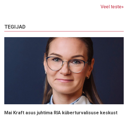
Veel teste»
TEGIJAD
Mai Kraft asus juhtima RIA küberturvalisuse keskust