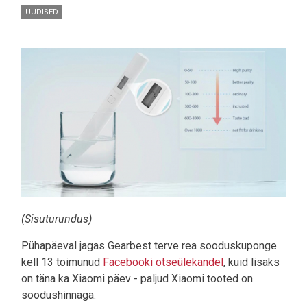
UUDISED
Pilt
(Sisuturundus)
Pühapäeval jagas Gearbest terve rea sooduskuponge
kell 13 toimunud
Facebooki otseülekandel
, kuid lisaks
on täna ka Xiaomi päev - paljud Xiaomi tooted on
soodushinnaga.