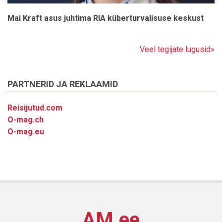
Mai Kraft asus juhtima RIA küberturvalisuse keskust
Veel tegijate lugusid»
PARTNERID JA REKLAAMID
Reisijutud.com
O-mag.ch
O-mag.eu
AM.ee