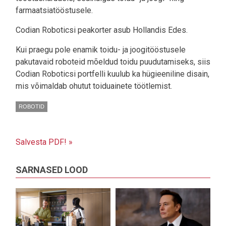
farmaatsiatööstusele.
Codian Roboticsi peakorter asub Hollandis Edes.
Kui praegu pole enamik toidu- ja joogitööstusele
pakutavaid roboteid mõeldud toidu puudutamiseks, siis
Codian Roboticsi portfelli kuulub ka hügieeniline disain,
mis võimaldab ohutut toiduainete töötlemist.
ROBOTID
Salvesta PDF! »
SARNASED LOOD