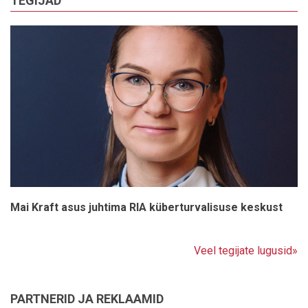
TEGIJAD
Mai Kraft asus juhtima RIA küberturvalisuse keskust
Veel tegijate lugusid»
PARTNERID JA REKLAAMID