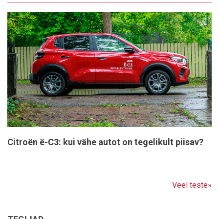
Citroën ë-C3: kui vähe autot on tegelikult piisav?
Veel teste»