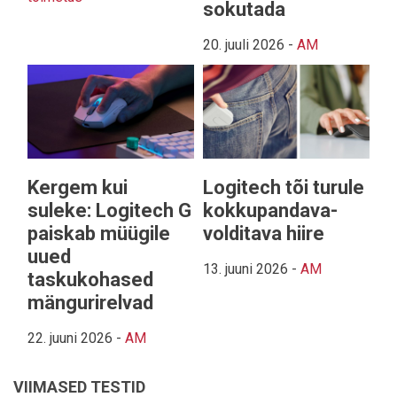
sokutada
20. juuli 2026
-
AM
Kergem kui
Logitech tõi turule
suleke: Logitech G
kokkupandava-
paiskab müügile
volditava hiire
uued
13. juuni 2026
-
AM
taskukohased
mängurirelvad
22. juuni 2026
-
AM
VIIMASED TESTID