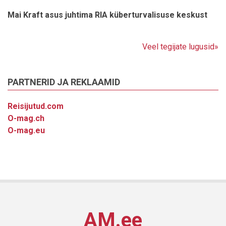
Mai Kraft asus juhtima RIA küberturvalisuse keskust
Veel tegijate lugusid»
PARTNERID JA REKLAAMID
Reisijutud.com
O-mag.ch
O-mag.eu
AM.ee