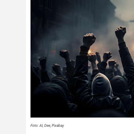
Foto: AI, Dee, Pixabay