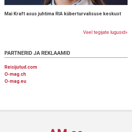
Mai Kraft asus juhtima RIA küberturvalisuse keskust
Veel tegijate lugusid»
PARTNERID JA REKLAAMID
Reisijutud.com
O-mag.ch
O-mag.eu