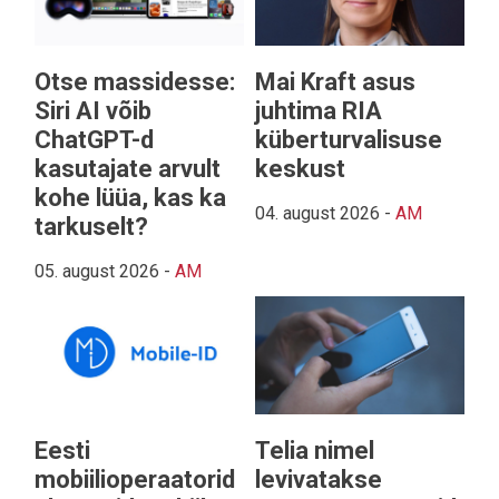
Otse massidesse:
Mai Kraft asus
Siri AI võib
juhtima RIA
ChatGPT-d
küberturvalisuse
kasutajate arvult
keskust
kohe lüüa, kas ka
04. august 2026
-
AM
tarkuselt?
05. august 2026
-
AM
Eesti
Telia nimel
mobiilioperaatorid
levivatakse