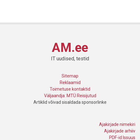
AM.ee
IT uudised, testid
Sitemap
Reklaamid
Toimetuse kontaktid
Väljaandja: MTÜ Reisijutud
Artiklid võivad sisaldada sponsorlinke
Ajakirjade nimekiri
Ajakirjade arhiiv
PDF-id Issuus