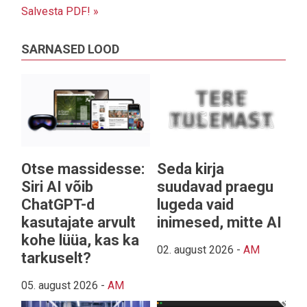
Salvesta PDF! »
SARNASED LOOD
Otse massidesse:
Seda kirja
Siri AI võib
suudavad praegu
ChatGPT-d
lugeda vaid
kasutajate arvult
inimesed, mitte AI
kohe lüüa, kas ka
02. august 2026
-
AM
tarkuselt?
05. august 2026
-
AM