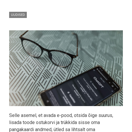
UUDISED
Pilt
Selle asemel, et avada e-pood, otsida õige suurus,
lisada toode ostukorvi ja trükkida sisse oma
pangakaardi andmed, ütled sa lihtsalt oma