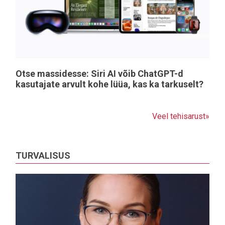
Otse massidesse: Siri AI võib ChatGPT-d
kasutajate arvult kohe lüüa, kas ka tarkuselt?
Veel tehisarust»
TURVALISUS