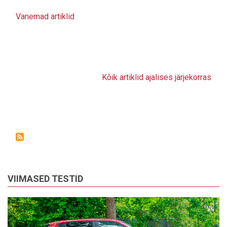
Vanemad artiklid
Kõik artiklid ajalises järjekorras
VIIMASED TESTID