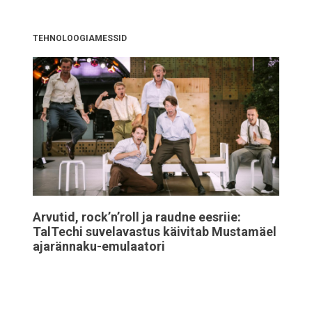
TEHNOLOOGIAMESSID
Arvutid, rock’n’roll ja raudne eesriie:
TalTechi suvelavastus käivitab Mustamäel
ajarännaku-emulaatori