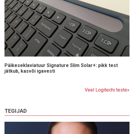
Päikeseklaviatuur Signature Slim Solar+: pikk test
jätkub, kasvõi igavesti
Veel Logitechi teste»
TEGIJAD