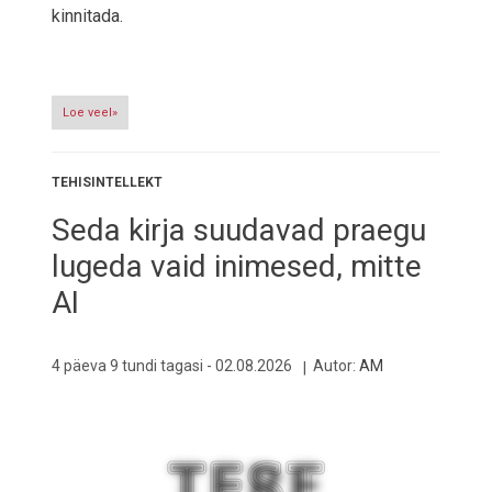
kinnitada.
Loe veel»
TEHISINTELLEKT
Seda kirja suudavad praegu
lugeda vaid inimesed, mitte
AI
4 päeva 9 tundi tagasi -
02.08.2026
Autor:
AM