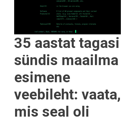
35 aastat tagasi
sündis maailma
esimene
veebileht: vaata,
mis seal oli