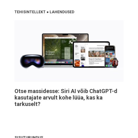
TEHISINTELLEKT
●
LAHENDUSED
Otse massidesse: Siri AI võib ChatGPT-d
kasutajate arvult kohe lüüa, kas ka
tarkuselt?
SISUTURUNDUS