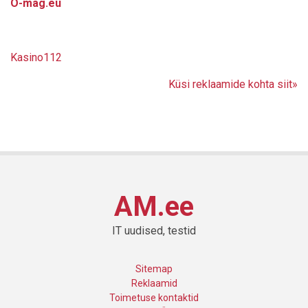
O-mag.eu
Kasino112
Küsi reklaamide kohta siit»
AM.ee
IT uudised, testid
Sitemap
Reklaamid
Toimetuse kontaktid