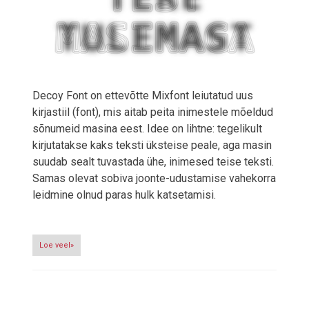
Decoy Font on ettevõtte Mixfont leiutatud uus
kirjastiil (font), mis aitab peita inimestele mõeldud
sõnumeid masina eest. Idee on lihtne: tegelikult
kirjutatakse kaks teksti üksteise peale, aga masin
suudab sealt tuvastada ühe, inimesed teise teksti.
Samas olevat sobiva joonte-udustamise vahekorra
leidmine olnud paras hulk katsetamisi.
Loe veel»