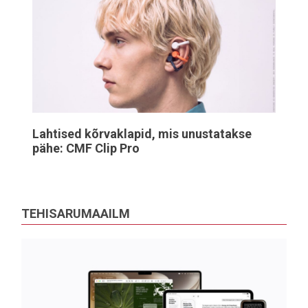
Lahtised kõrvaklapid, mis unustatakse
pähe: CMF Clip Pro
TEHISARUMAAILM