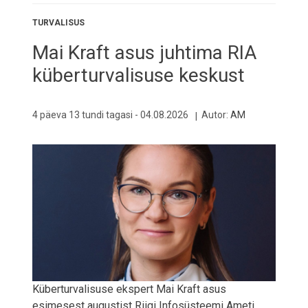
TURVALISUS
Mai Kraft asus juhtima RIA
küberturvalisuse keskust
4 päeva 13 tundi tagasi -
04.08.2026
Autor:
AM
Küberturvalisuse ekspert Mai Kraft asus
esimesest augustist Riigi Infosüsteemi Ameti