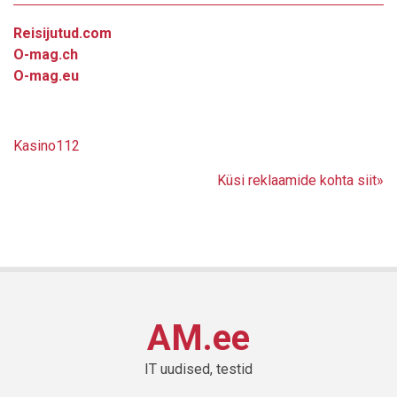
Reisijutud.com
O-mag.ch
O-mag.eu
Kasino112
Küsi reklaamide kohta siit»
AM.ee
IT uudised, testid