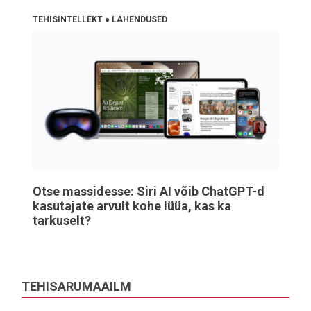
TEHISINTELLEKT
●
LAHENDUSED
Otse massidesse: Siri AI võib ChatGPT-d
kasutajate arvult kohe lüüa, kas ka
tarkuselt?
TEHISARUMAAILM