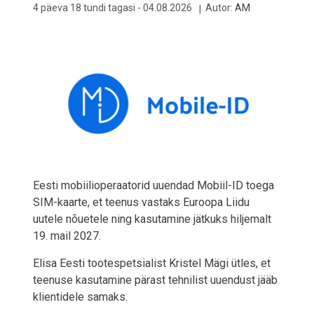
4 päeva 18 tundi tagasi -
04.08.2026
Autor:
AM
Eesti mobiilioperaatorid uuendad Mobiil-ID toega
SIM-kaarte, et teenus vastaks Euroopa Liidu
uutele nõuetele ning kasutamine jätkuks hiljemalt
19. mail 2027.
Elisa Eesti tootespetsialist Kristel Mägi ütles, et
teenuse kasutamine pärast tehnilist uuendust jääb
klientidele samaks.