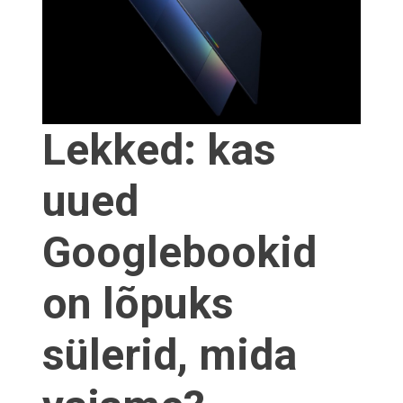
Lekked: kas
uued
Googlebookid
on lõpuks
sülerid, mida