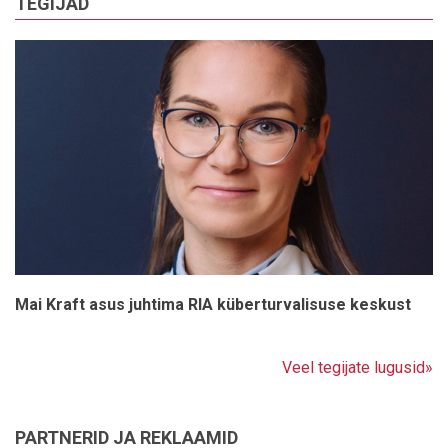
TEGIJAD
Mai Kraft asus juhtima RIA küberturvalisuse keskust
Veel tegijate lugusid»
PARTNERID JA REKLAAMID