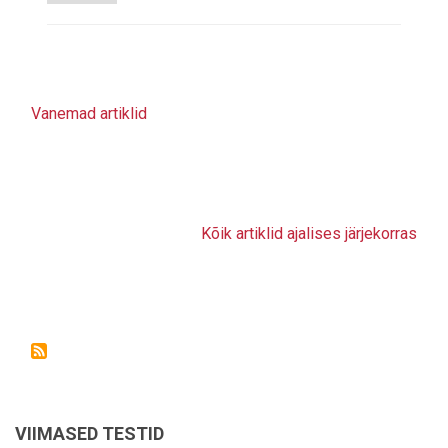
Vanemad artiklid
Kõik artiklid ajalises järjekorras
VIIMASED TESTID