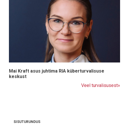
Mai Kraft asus juhtima RIA küberturvalisuse
keskust
Veel turvalisusest»
SISUTURUNDUS