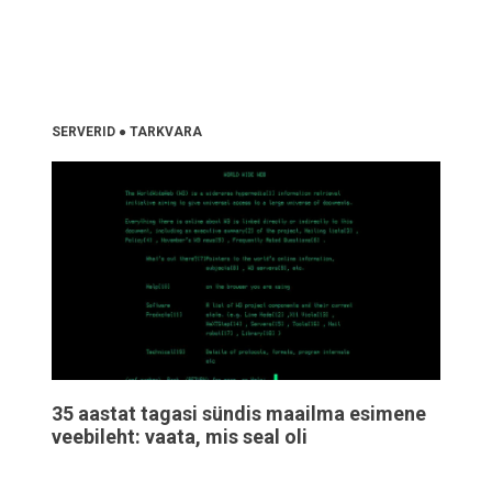
SERVERID
●
TARKVARA
35 aastat tagasi sündis maailma esimene
veebileht: vaata, mis seal oli