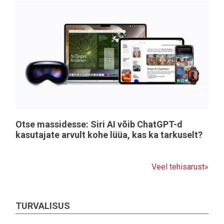
Otse massidesse: Siri AI võib ChatGPT-d
kasutajate arvult kohe lüüa, kas ka tarkuselt?
Veel tehisarust»
TURVALISUS