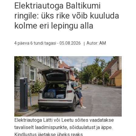
Elektriautoga Baltikumi
ringile: üks rike võib kuuluda
kolme eri lepingu alla
4 päeva 6 tundi tagasi -
05.08.2026
Autor:
AM
Elektriautoga Lätti või Leetu sõites vaadatakse
tavaliselt laadimispunkte, sõiduulatust ja äppe.
Kindlustus jäetakse üheks reaks