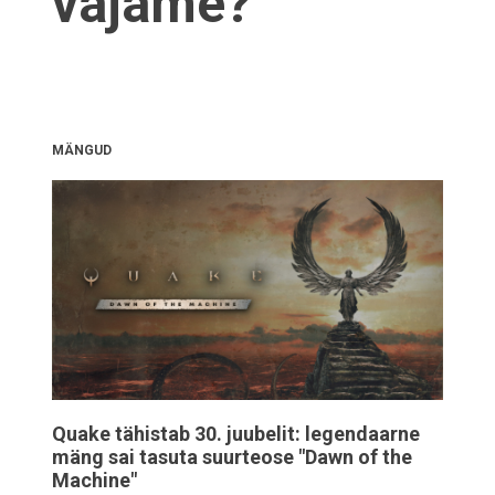
vajame?
MÄNGUD
Quake tähistab 30. juubelit: legendaarne
mäng sai tasuta suurteose "Dawn of the
Machine"