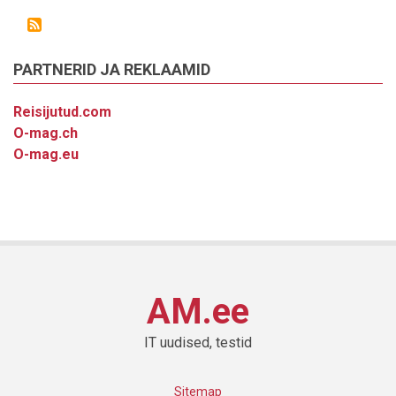
PARTNERID JA REKLAAMID
Reisijutud.com
O-mag.ch
O-mag.eu
AM.ee
IT uudised, testid
Sitemap