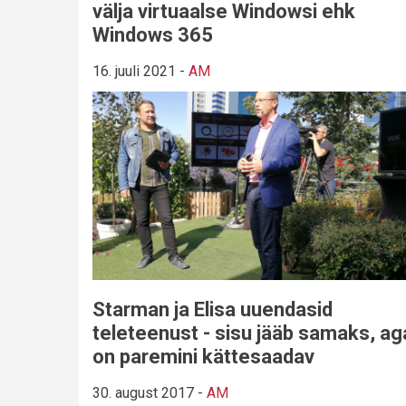
välja virtuaalse Windowsi ehk
Windows 365
16. juuli 2021
-
AM
Starman ja Elisa uuendasid
teleteenust - sisu jääb samaks, ag
on paremini kättesaadav
30. august 2017
-
AM