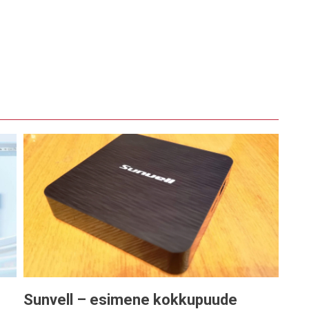
Sunvell – esimene kokkupuude