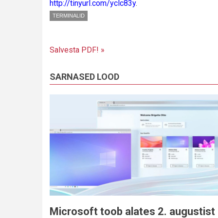
http://tinyurl.com/yclc83y
.
TERMINALID
Salvesta PDF! »
SARNASED LOOD
Microsoft toob alates 2. augustist