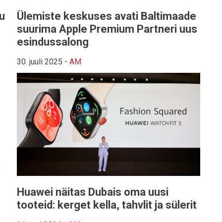
du
Ülemiste keskuses avati Baltimaade
suurima Apple Premium Partneri uus
esindussalong
30. juuli 2025
-
AM
Huawei näitas Dubais oma uusi
tooteid: kerget kella, tahvlit ja sülerit