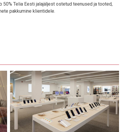
 50% Telia Eesti jalajäljest ostetud teenused ja tooted,
ete pakkumine klientidele.