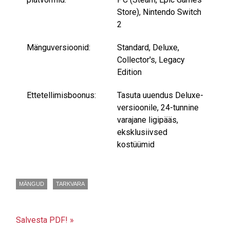
Store), Nintendo Switch
2
Mänguversioonid:
Standard, Deluxe,
Collector's, Legacy
Edition
Ettetellimisboonus:
Tasuta uuendus Deluxe-
versioonile, 24-tunnine
varajane ligipääs,
eksklusiivsed
kostüümid
MÄNGUD
TARKVARA
Salvesta PDF! »