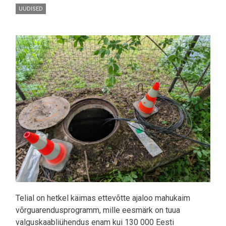
UUDISED
Pilt
Telial on hetkel käimas ettevõtte ajaloo mahukaim
võrguarendusprogramm, mille eesmärk on tuua
valguskaabliühendus enam kui 130 000 Eesti