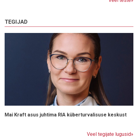
Veel teste»
TEGIJAD
Mai Kraft asus juhtima RIA küberturvalisuse keskust
Veel tegijate lugusid»