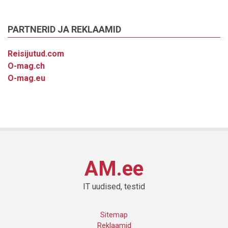
PARTNERID JA REKLAAMID
Reisijutud.com
O-mag.ch
O-mag.eu
AM.ee
IT uudised, testid
Sitemap
Reklaamid