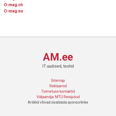
O-mag.ch
O-mag.eu
AM.ee
IT uudised, testid
Sitemap
Reklaamid
Toimetuse kontaktid
Väljaandja: MTÜ Reisijutud
Artiklid võivad sisaldada sponsorlinke