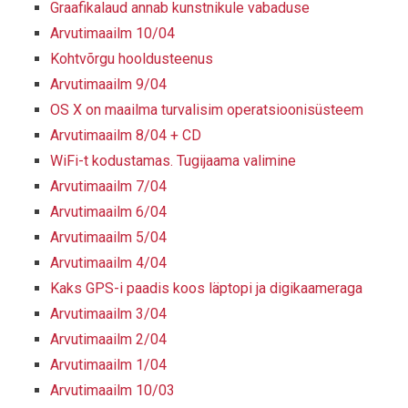
Graafikalaud annab kunstnikule vabaduse
Arvutimaailm 10/04
Kohtvõrgu hooldusteenus
Arvutimaailm 9/04
OS X on maailma turvalisim operatsioonisüsteem
Arvutimaailm 8/04 + CD
WiFi-t kodustamas. Tugijaama valimine
Arvutimaailm 7/04
Arvutimaailm 6/04
Arvutimaailm 5/04
Arvutimaailm 4/04
Kaks GPS-i paadis koos läptopi ja digikaameraga
Arvutimaailm 3/04
Arvutimaailm 2/04
Arvutimaailm 1/04
Arvutimaailm 10/03