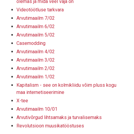
olemas ja mida veel vaja on
Videotöötluse tarkvara
Arvutimaailm 7/02
Arvutimaailm 6/02
Arvutimaailm 5/02
Casemodding
Arvutimaailm 4/02
Arvutimaailm 3/02
Arvutimaailm 2/02
Arvutimaailm 1/02
Kapitalism - see on kolmikliidu võim pluss kogu
maa internetiseerimine
X-tee
Arvutimaailm 10/01
Arvutivõrgud lihtsamaks ja turvalisemaks
Revolutsioon muusikatööstuses