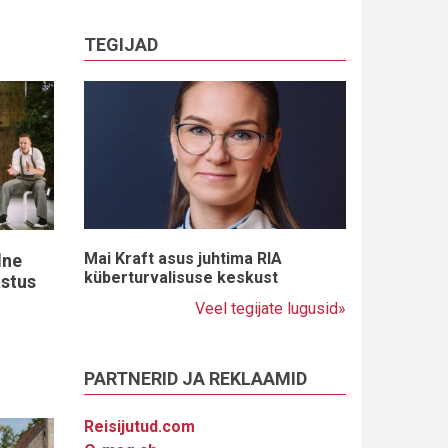
TEGIJAD
Mai Kraft asus juhtima RIA
dne
küberturvalisuse keskust
astus
Veel tegijate lugusid»
PARTNERID JA REKLAAMID
Reisijutud.com