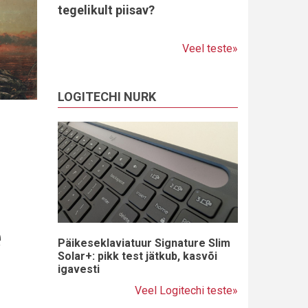
tegelikult piisav?
Veel teste»
LOGITECHI NURK
e
Päikeseklaviatuur Signature Slim
Solar+: pikk test jätkub, kasvõi
igavesti
Veel Logitechi teste»