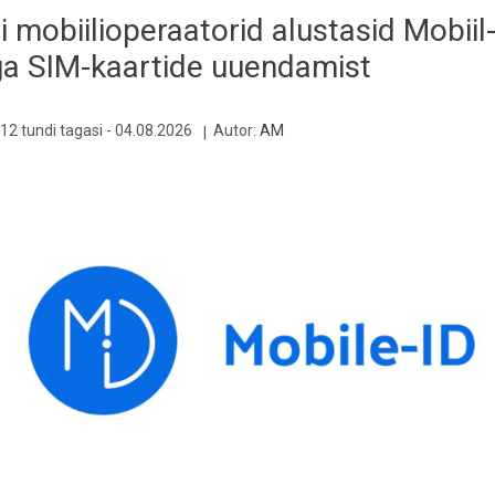
i mobiilioperaatorid alustasid Mobiil
ga SIM-kaartide uuendamist
12 tundi tagasi -
04.08.2026
Autor:
AM