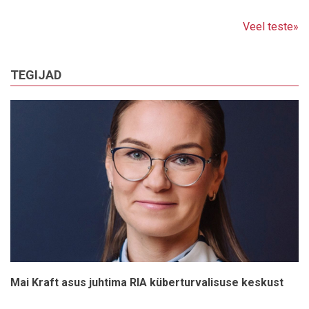
Veel teste»
TEGIJAD
Mai Kraft asus juhtima RIA küberturvalisuse keskust