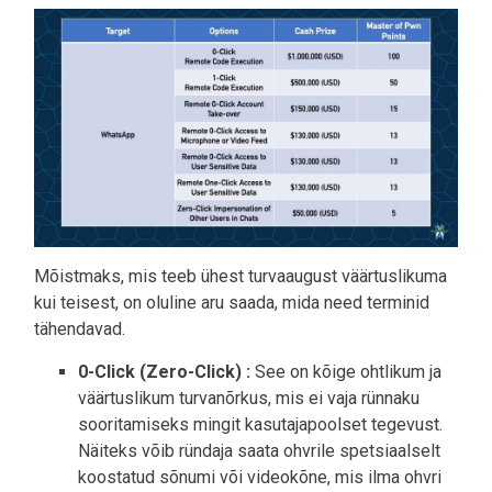
Mõistmaks, mis teeb ühest turvaaugust väärtuslikuma
kui teisest, on oluline aru saada, mida need terminid
tähendavad.
0-Click (Zero-Click) :
See on kõige ohtlikum ja
väärtuslikum turvanõrkus, mis ei vaja rünnaku
sooritamiseks mingit kasutajapoolset tegevust.
Näiteks võib ründaja saata ohvrile spetsiaalselt
koostatud sõnumi või videokõne, mis ilma ohvri