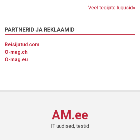
Veel tegijate lugusid»
PARTNERID JA REKLAAMID
Reisijutud.com
O-mag.ch
O-mag.eu
AM.ee
IT uudised, testid