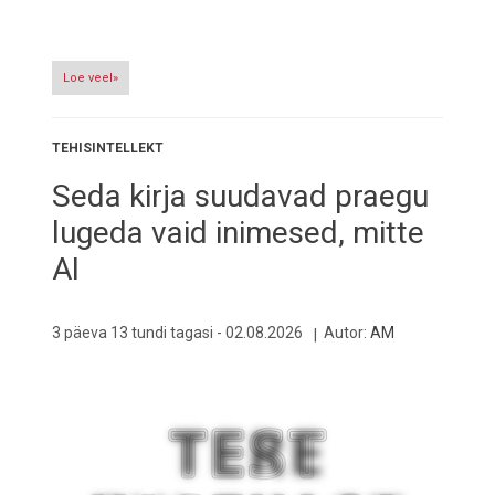
Loe veel»
TEHISINTELLEKT
Seda kirja suudavad praegu
lugeda vaid inimesed, mitte
AI
3 päeva 13 tundi tagasi -
02.08.2026
Autor:
AM