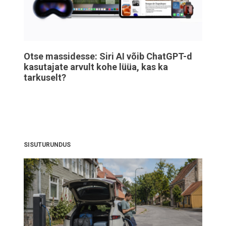
Otse massidesse: Siri AI võib ChatGPT-d
kasutajate arvult kohe lüüa, kas ka
tarkuselt?
SISUTURUNDUS