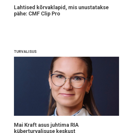
Lahtised kõrvaklapid, mis unustatakse
pähe: CMF Clip Pro
TURVALISUS
Mai Kraft asus juhtima RIA
küberturvalisuse keskust