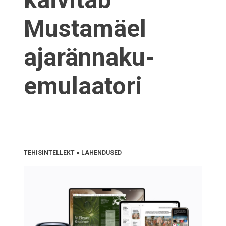
Mustamäel
ajarännaku-
emulaatori
TEHISINTELLEKT
●
LAHENDUSED