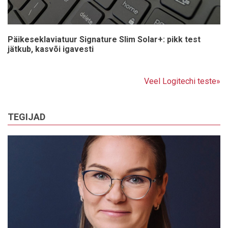
Päikeseklaviatuur Signature Slim Solar+: pikk test
jätkub, kasvõi igavesti
Veel Logitechi teste»
TEGIJAD