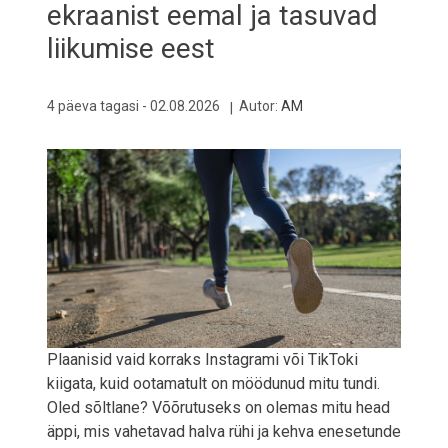
ekraanist eemal ja tasuvad
liikumise eest
4 päeva tagasi -
02.08.2026
Autor:
AM
Plaanisid vaid korraks Instagrami või TikToki
kiigata, kuid ootamatult on möödunud mitu tundi.
Oled sõltlane? Võõrutuseks on olemas mitu head
äppi, mis vahetavad halva rühi ja kehva enesetunde