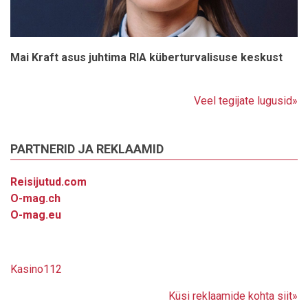
Mai Kraft asus juhtima RIA küberturvalisuse keskust
Veel tegijate lugusid»
PARTNERID JA REKLAAMID
Reisijutud.com
O-mag.ch
O-mag.eu
Kasino112
Küsi reklaamide kohta siit»