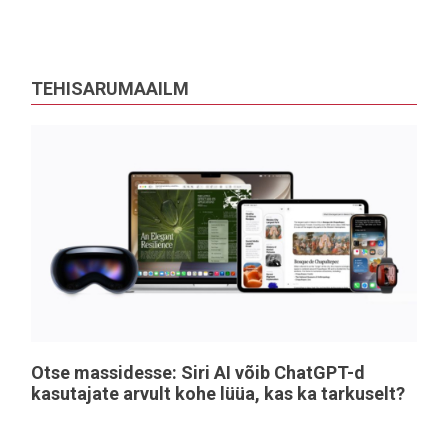
TEHISARUMAAILM
Otse massidesse: Siri AI võib ChatGPT-d
kasutajate arvult kohe lüüa, kas ka tarkuselt?