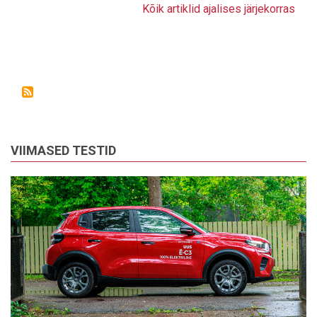
Kõik artiklid ajalises järjekorras
VIIMASED TESTID