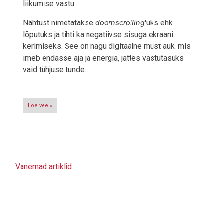
liikumise vastu.
Nähtust nimetatakse
doomscrolling
'uks ehk
lõputuks ja tihti ka negatiivse sisuga ekraani
kerimiseks. See on nagu digitaalne must auk, mis
imeb endasse aja ja energia, jättes vastutasuks
vaid tühjuse tunde.
Loe veel»
Vanemad artiklid