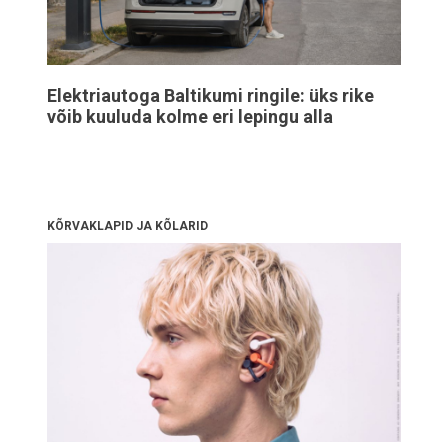
Elektriautoga Baltikumi ringile: üks rike
võib kuuluda kolme eri lepingu alla
KÕRVAKLAPID JA KÕLARID