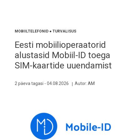
MOBIILTELEFONID
●
TURVALISUS
Eesti mobiilioperaatorid
alustasid Mobiil-ID toega
SIM-kaartide uuendamist
2 päeva tagasi -
04.08.2026
Autor:
AM