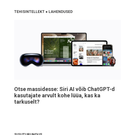
TEHISINTELLEKT
●
LAHENDUSED
Otse massidesse: Siri AI võib ChatGPT-d
kasutajate arvult kohe lüüa, kas ka
tarkuselt?
SISUTURUNDUS