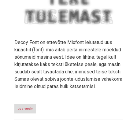
Decoy Font on ettevõtte Mixfont leiutatud uus
kirjastiil (font), mis aitab peita inimestele mõeldud
sõnumeid masina eest. Idee on lihtne: tegelikult
kirjutatakse kaks teksti üksteise peale, aga masin
suudab sealt tuvastada ühe, inimesed teise teksti.
Samas olevat sobiva joonte-udustamise vahekorra
leidmine olnud paras hulk katsetamisi.
Loe veel»