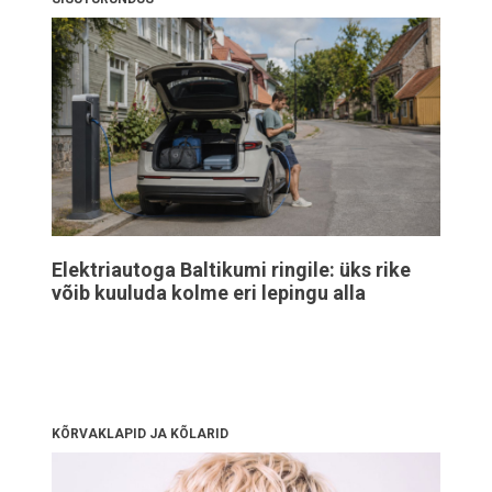
Elektriautoga Baltikumi ringile: üks rike
võib kuuluda kolme eri lepingu alla
KÕRVAKLAPID JA KÕLARID