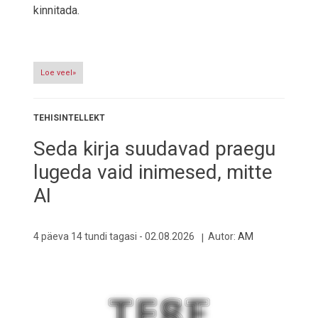
kinnitada.
Loe veel»
TEHISINTELLEKT
Seda kirja suudavad praegu
lugeda vaid inimesed, mitte
AI
4 päeva 14 tundi tagasi -
02.08.2026
Autor:
AM