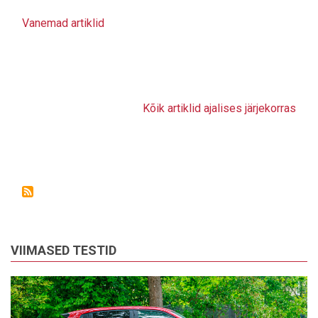
Vanemad artiklid
Kõik artiklid ajalises järjekorras
VIIMASED TESTID