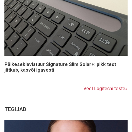
Päikeseklaviatuur Signature Slim Solar+: pikk test
jätkub, kasvõi igavesti
Veel Logitechi teste»
TEGIJAD