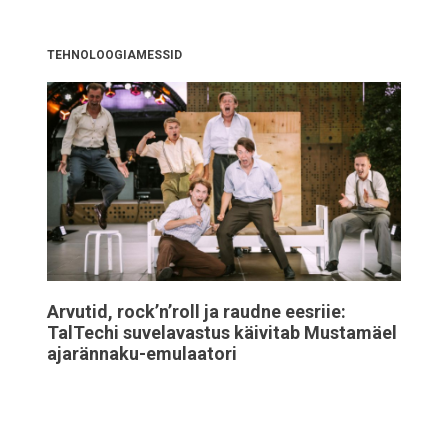
TEHNOLOOGIAMESSID
Arvutid, rock’n’roll ja raudne eesriie:
TalTechi suvelavastus käivitab Mustamäel
ajarännaku-emulaatori