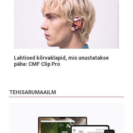
Lahtised kõrvaklapid, mis unustatakse
pähe: CMF Clip Pro
TEHISARUMAAILM