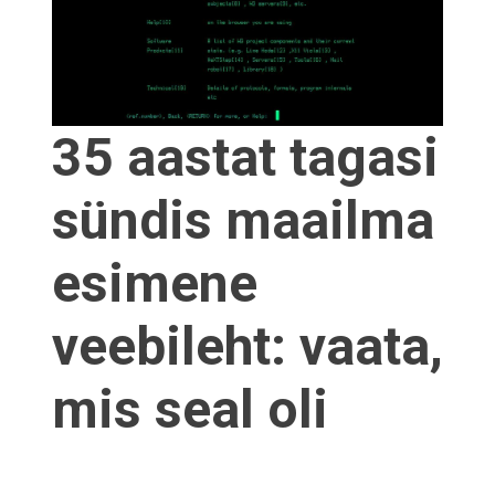
35 aastat tagasi
sündis maailma
esimene
veebileht: vaata,
mis seal oli