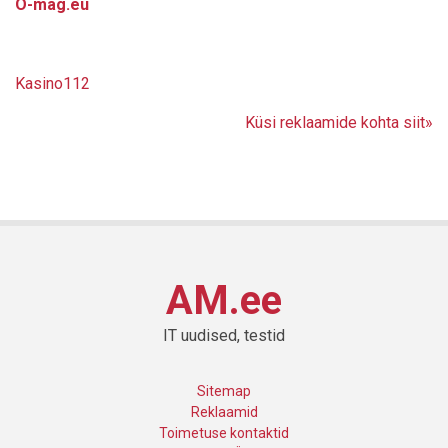
O-mag.eu
Kasino112
Küsi reklaamide kohta siit»
AM.ee
IT uudised, testid
Sitemap
Reklaamid
Toimetuse kontaktid