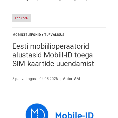
Loe veel»
MOBIILTELEFONID
●
TURVALISUS
Eesti mobiilioperaatorid
alustasid Mobiil-ID toega
SIM-kaartide uuendamist
3 päeva tagasi -
04.08.2026
Autor:
AM