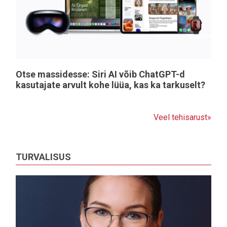
Otse massidesse: Siri AI võib ChatGPT-d
kasutajate arvult kohe lüüa, kas ka tarkuselt?
Veel tehisarust»
TURVALISUS