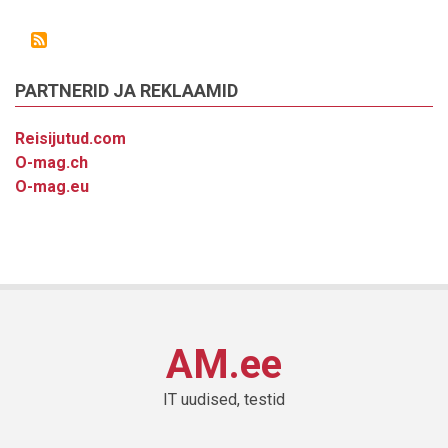
PARTNERID JA REKLAAMID
Reisijutud.com
O-mag.ch
O-mag.eu
AM.ee
IT uudised, testid