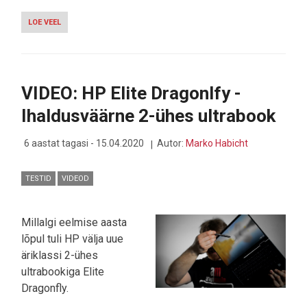
LOE VEEL
-
VIDEO:
SINGAPURIS
TULEB
ROBOTKOER
SINU
VIDEO: HP Elite Dragonlfy -
PEALE
HAUKUMA,
Ihaldusväärne 2-ühes ultrabook
KUI
TEISTEGA
DISTANTSI
6 aastat tagasi - 15.04.2020
Autor:
Marko Habicht
EI
HOIA
TESTID
VIDEOD
Millalgi eelmise aasta
lõpul tuli HP välja uue
äriklassi 2-ühes
ultrabookiga Elite
Dragonfly.