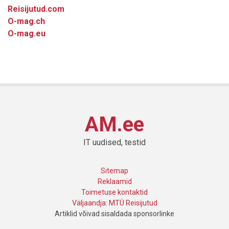
Reisijutud.com
O-mag.ch
O-mag.eu
AM.ee
IT uudised, testid
Sitemap
Reklaamid
Toimetuse kontaktid
Väljaandja: MTÜ Reisijutud
Artiklid võivad sisaldada sponsorlinke