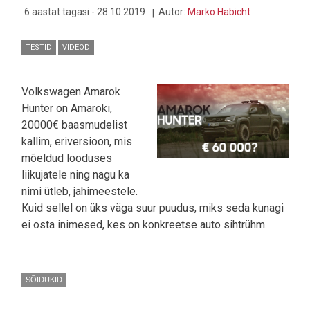
6 aastat tagasi - 28.10.2019
Autor:
Marko Habicht
TESTID
VIDEOD
Volkswagen Amarok
Hunter on Amaroki,
20000€ baasmudelist
kallim, eriversioon, mis
mõeldud looduses
liikujatele ning nagu ka
nimi ütleb, jahimeestele.
Kuid sellel on üks väga suur puudus, miks seda kunagi
ei osta inimesed, kes on konkreetse auto sihtrühm.
SÕIDUKID