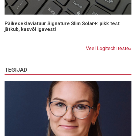
Päikeseklaviatuur Signature Slim Solar+: pikk test
jätkub, kasvõi igavesti
Veel Logitechi teste»
TEGIJAD