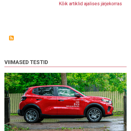
Kõik artiklid ajalises järjekorras
VIIMASED TESTID