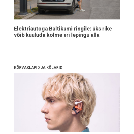
Elektriautoga Baltikumi ringile: üks rike
võib kuuluda kolme eri lepingu alla
KÕRVAKLAPID JA KÕLARID