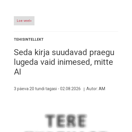
Loe veel»
TEHISINTELLEKT
Seda kirja suudavad praegu
lugeda vaid inimesed, mitte
AI
3 päeva 20 tundi tagasi -
02.08.2026
Autor:
AM