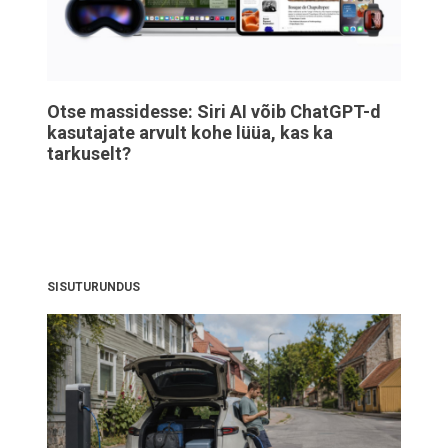
Otse massidesse: Siri AI võib ChatGPT-d
kasutajate arvult kohe lüüa, kas ka
tarkuselt?
SISUTURUNDUS