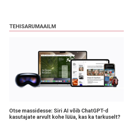
TEHISARUMAAILM
Otse massidesse: Siri AI võib ChatGPT-d
kasutajate arvult kohe lüüa, kas ka tarkuselt?