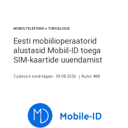
MOBIILTELEFONID
●
TURVALISUS
Eesti mobiilioperaatorid
alustasid Mobiil-ID toega
SIM-kaartide uuendamist
2 päeva 6 tundi tagasi -
04.08.2026
Autor:
AM