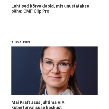
Lahtised kõrvaklapid, mis unustatakse
pähe: CMF Clip Pro
TURVALISUS
Mai Kraft asus juhtima RIA
küberturvalisuse keskust