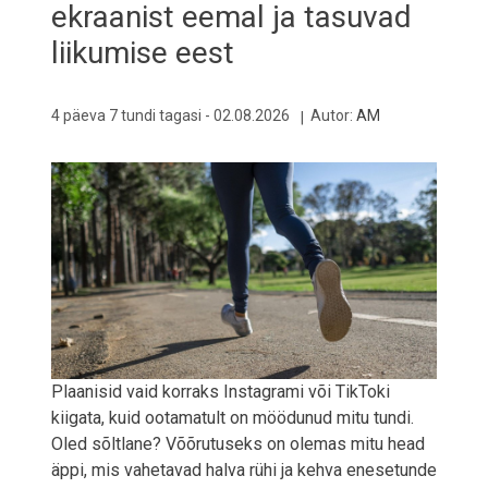
ekraanist eemal ja tasuvad
liikumise eest
4 päeva 7 tundi tagasi -
02.08.2026
Autor:
AM
Plaanisid vaid korraks Instagrami või TikToki
kiigata, kuid ootamatult on möödunud mitu tundi.
Oled sõltlane? Võõrutuseks on olemas mitu head
äppi, mis vahetavad halva rühi ja kehva enesetunde