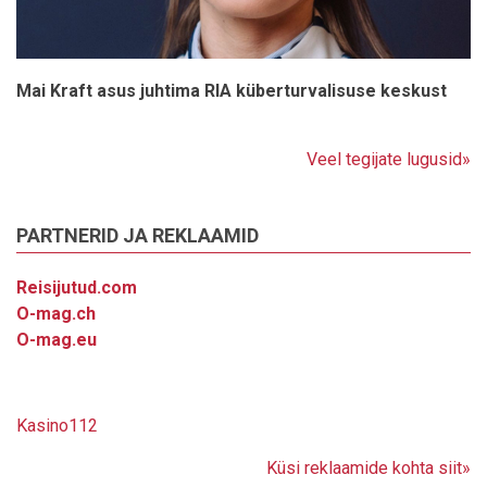
Mai Kraft asus juhtima RIA küberturvalisuse keskust
Veel tegijate lugusid»
PARTNERID JA REKLAAMID
Reisijutud.com
O-mag.ch
O-mag.eu
Kasino112
Küsi reklaamide kohta siit»