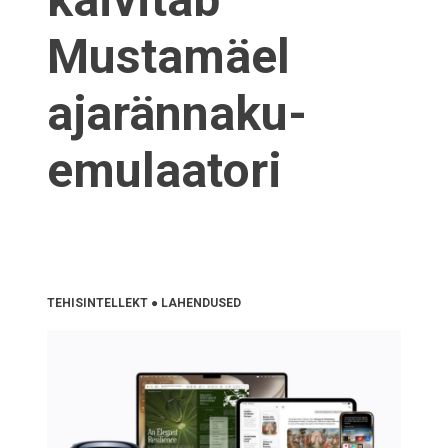
Mustamäel
ajarännaku-
emulaatori
TEHISINTELLEKT
●
LAHENDUSED