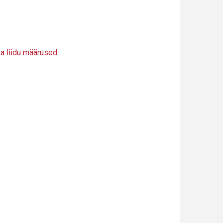
pa liidu määrused