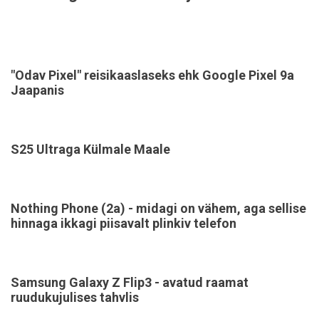
"Odav Pixel" reisikaaslaseks ehk Google Pixel 9a
Jaapanis
S25 Ultraga Külmale Maale
Nothing Phone (2a) - midagi on vähem, aga sellise
hinnaga ikkagi piisavalt plinkiv telefon
Samsung Galaxy Z Flip3 - avatud raamat
ruudukujulises tahvlis