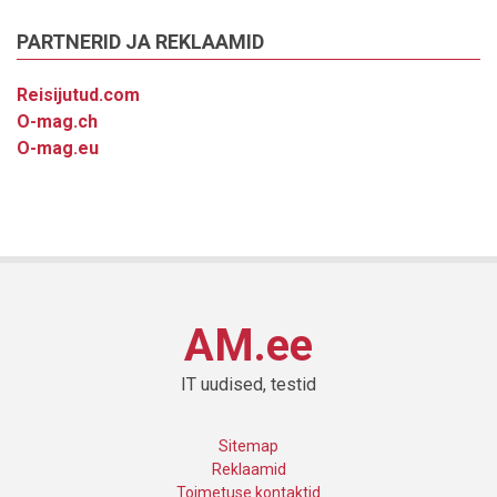
PARTNERID JA REKLAAMID
Reisijutud.com
O-mag.ch
O-mag.eu
AM.ee
IT uudised, testid
Sitemap
Reklaamid
Toimetuse kontaktid