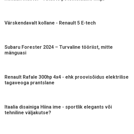
Värskendavalt kollane - Renault 5 E-tech
Subaru Forester 2024 – Turvaline tööriist, mitte
mänguasi
Renault Rafale 300hp 4x4 - ehk proovisõidus elektrilise
tagaveoga prantslane
Itaalia disainiga Hiina ime - sportlik elegants või
tehniline väljakutse?