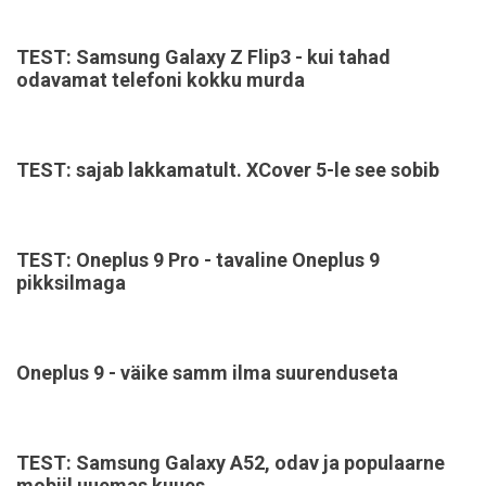
TEST: Samsung Galaxy Z Flip3 - kui tahad
odavamat telefoni kokku murda
TEST: sajab lakkamatult. XCover 5-le see sobib
TEST: Oneplus 9 Pro - tavaline Oneplus 9
pikksilmaga
Oneplus 9 - väike samm ilma suurenduseta
TEST: Samsung Galaxy A52, odav ja populaarne
mobiil uuemas kuues