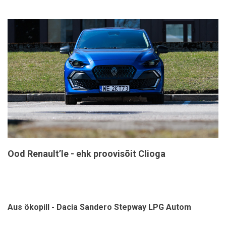
Ood Renault’le - ehk proovisõit Clioga
Aus ökopill - Dacia Sandero Stepway LPG Autom