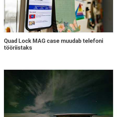
Quad Lock MAG case muudab telefoni
tööriistaks