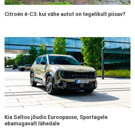
Citroën ë-C3: kui vähe autot on tegelikult piisav?
Kia Seltos jõudis Euroopasse, Sportagele
ebamugavalt lähedale