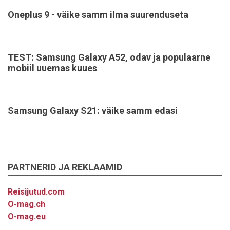
Oneplus 9 - väike samm ilma suurenduseta
TEST: Samsung Galaxy A52, odav ja populaarne
mobiil uuemas kuues
Samsung Galaxy S21: väike samm edasi
PARTNERID JA REKLAAMID
Reisijutud.com
O-mag.ch
O-mag.eu