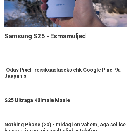
Samsung S26 - Esmamuljed
"Odav Pixel" reisikaaslaseks ehk Google Pixel 9a
Jaapanis
S25 Ultraga Külmale Maale
Nothing Phone (2a) - midagi on vähem, aga sellise
hinnaga ikkagi piisavalt plinkiv telefon