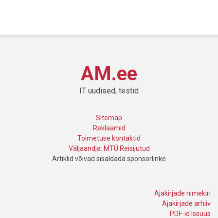
AM.ee
IT uudised, testid
Sitemap
Reklaamid
Toimetuse kontaktid
Väljaandja: MTÜ Reisijutud
Artiklid võivad sisaldada sponsorlinke
Ajakirjade nimekiri
Ajakirjade arhiiv
PDF-id Issuus