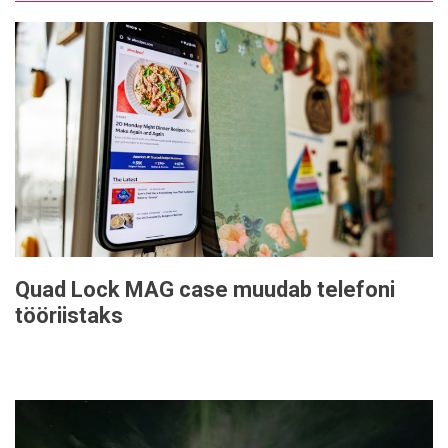
Quad Lock MAG case muudab telefoni
tööriistaks