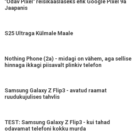
"Odav Pixel" reisikaaslaseks ehk Google Pixel 9a
Jaapanis
S25 Ultraga Külmale Maale
Nothing Phone (2a) - midagi on vähem, aga sellise
hinnaga ikkagi piisavalt plinkiv telefon
Samsung Galaxy Z Flip3 - avatud raamat
ruudukujulises tahvlis
TEST: Samsung Galaxy Z Flip3 - kui tahad
odavamat telefoni kokku murda