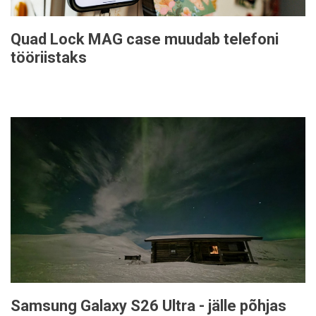
Quad Lock MAG case muudab telefoni
tööriistaks
Samsung Galaxy S26 Ultra - jälle põhjas