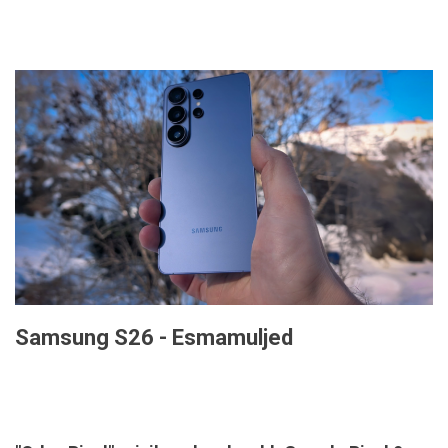
Samsung S26 - Esmamuljed