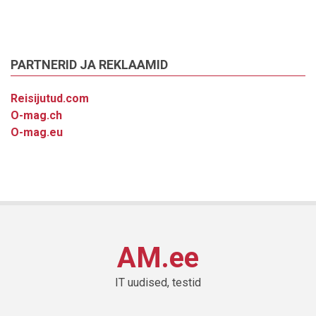
PARTNERID JA REKLAAMID
Reisijutud.com
O-mag.ch
O-mag.eu
AM.ee
IT uudised, testid