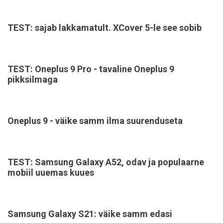
TEST: sajab lakkamatult. XCover 5-le see sobib
TEST: Oneplus 9 Pro - tavaline Oneplus 9
pikksilmaga
Oneplus 9 - väike samm ilma suurenduseta
TEST: Samsung Galaxy A52, odav ja populaarne
mobiil uuemas kuues
Samsung Galaxy S21: väike samm edasi